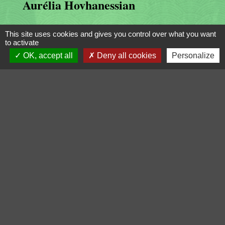
Aurélia Hovhanessian
This site uses cookies and gives you control over what you want
to activate
OK, accept all
Deny all cookies
Personalize
Cyrille Canin