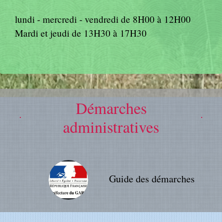
lundi - mercredi - vendredi de 8H00 à 12H00
Mardi et jeudi de 13H30 à 17H30
Démarches
administratives
Guide des démarches