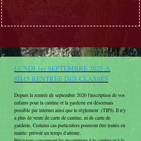
LUNDI 1er SEPTEMBRE 2025 A
8H45 RENTREE DES CLASSES
Depuis la rentrée de septembre 2020 l'inscription de vos
enfants pour la cantine et la garderie est désormais
possible par internet ainsi que le règlement (TIPI). Il n'y
a plus de vente de carte de cantine, ni de carte de
garderie. Certains cas particuliers pourront être traités en
mairie: prévoir un temps d'attente.
Précisions concernant les inscriptions à la cantine et à la