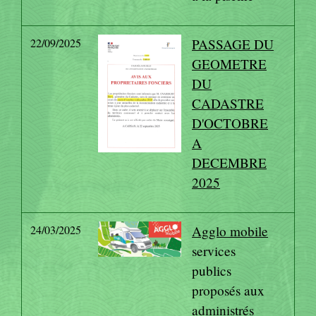
22/09/2025
PASSAGE DU
GEOMETRE
DU
CADASTRE
D'OCTOBRE
A
DECEMBRE
2025
24/03/2025
Agglo mobile
services
publics
proposés aux
administrés