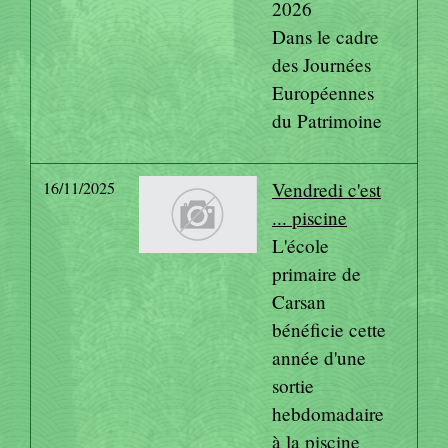
2026
Dans le cadre
des Journées
Européennes
du Patrimoine
16/11/2025
Vendredi c'est
... piscine
L'école
primaire de
Carsan
bénéficie cette
année d'une
sortie
hebdomadaire
à la piscine