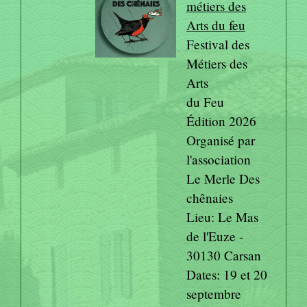
métiers des
Arts du feu
Festival des
Métiers des
Arts
du Feu
Édition 2026
Organisé par
l'association
Le Merle Des
chênaies
Lieu: Le Mas
de l'Euze -
30130 Carsan
Dates: 19 et 20
septembre