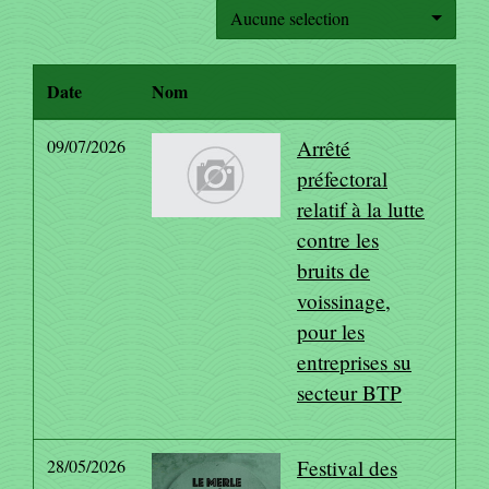
Aucune selection
Date
Nom
09/07/2026
Arrêté
préfectoral
relatif à la lutte
contre les
bruits de
voissinage,
pour les
entreprises su
secteur BTP
28/05/2026
Festival des