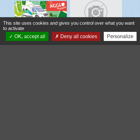
This site uses cookies and gives you control over what you want
to activate
OK, accept all
Deny all cookies
Personalize
Voir tout
Galerie de photos