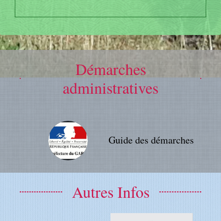
Démarches
administratives
Guide des démarches
Autres Infos